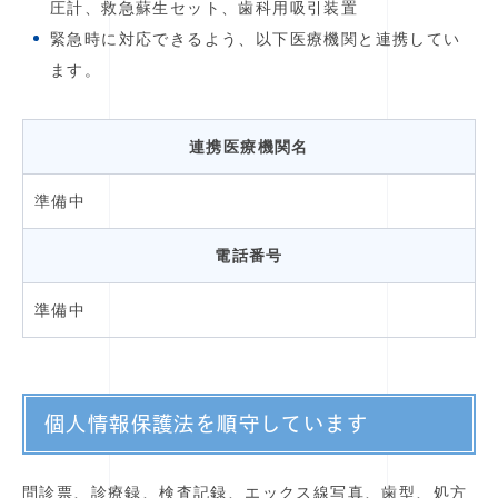
圧計、救急蘇生セット、歯科用吸引装置
緊急時に対応できるよう、以下医療機関と連携してい
ます。
連携医療機関名
準備中
電話番号
準備中
個人情報保護法を順守しています
問診票、診療録、検査記録、エックス線写真、歯型、処方