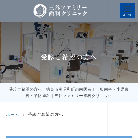
MENU
受診ご希望の方へ
受診ご希望の方へ｜徳島市南昭和町の歯医者｜一般歯科・小児歯
科・予防歯科｜三谷ファミリー歯科クリニック
ホーム
受診ご希望の方へ