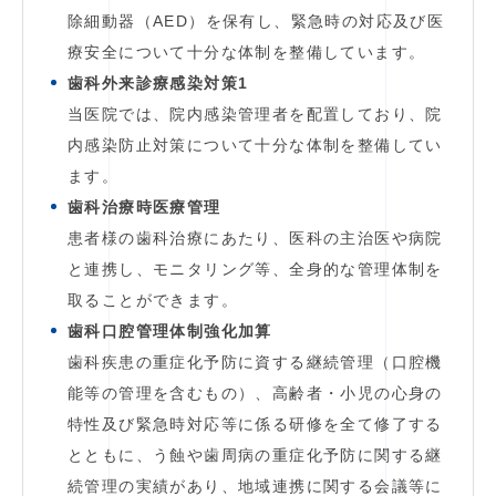
除細動器（AED）を保有し、緊急時の対応及び医
療安全について十分な体制を整備しています。
歯科外来診療感染対策1
当医院では、院内感染管理者を配置しており、院
内感染防止対策について十分な体制を整備してい
ます。
歯科治療時医療管理
患者様の歯科治療にあたり、医科の主治医や病院
と連携し、モニタリング等、全身的な管理体制を
取ることができます。
歯科口腔管理体制強化加算
歯科疾患の重症化予防に資する継続管理（口腔機
能等の管理を含むもの）、高齢者・小児の心身の
特性及び緊急時対応等に係る研修を全て修了する
とともに、う蝕や歯周病の重症化予防に関する継
続管理の実績があり、地域連携に関する会議等に