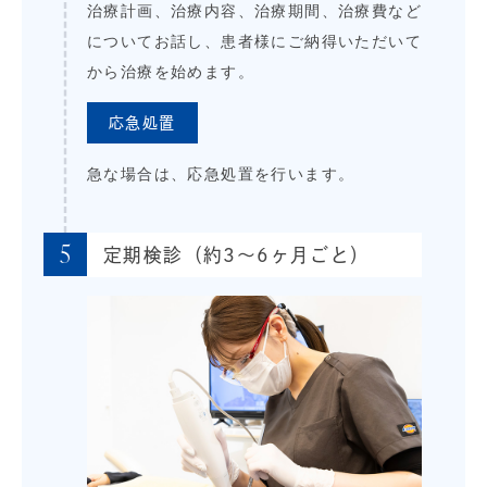
治療計画、治療内容、治療期間、治療費など
についてお話し、患者様にご納得いただいて
から治療を始めます。
応急処置
急な場合は、応急処置を行います。
5
定期検診（約3～6ヶ月ごと）