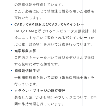
の連携体制を確保しています。
また、必要に応じて情報通信機器を用いた連携も
実施いたします。
CAD／CAM冠およびCAD／CAMインレー
CAD／CAMと呼ばれるコンピュータ支援設計・製
造ユニットを用いて製作される冠やインレー（か
ぶせ物、詰め物）を用いて治療を行っています。
光学印象加算
口腔内スキャナーを用いて歯型をデジタルで採取
する技術に対する加算です。
歯根端切除手術
手術用顕微鏡を用いて治療（歯根端切除手術）を
行っています。
クラウン・ブリッジの維持管理
装着した冠（かぶせ物）やブリッジについて、2年
間の維持管理を行っています。