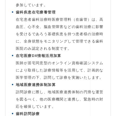
参加しています。
歯科疾患在宅療養管理
在宅患者歯科治療時医療管理料（在歯管）は、高
血圧、心不全、脳血管障害などの歯科治療に影響
を受けるであろう基礎疾患を持つ患者様の治療時
に、全身状態をモニタリングして管理できる歯科
医院のみ認定される制度です。
在宅医療DX情報活用加算
医師が居宅同意型のオンライン資格確認システム
により取得した診療情報等を活用して、計画的な
医学管理の下、訪問して診療を実施いたします。
地域医療連携体制加算
訪問診療に際し、地域医療連携体制の円滑な運営
を図るべく、他の医療機関と連携し、緊急時の対
応を確保しています。
歯科訪問診療