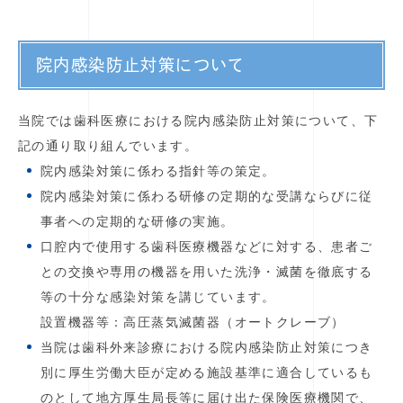
院内感染防止対策について
当院では歯科医療における院内感染防止対策について、下
記の通り取り組んでいます。
院内感染対策に係わる指針等の策定。
院内感染対策に係わる研修の定期的な受講ならびに従
事者への定期的な研修の実施。
口腔内で使用する歯科医療機器などに対する、患者ご
との交換や専用の機器を用いた洗浄・滅菌を徹底する
等の十分な感染対策を講じています。
設置機器等：高圧蒸気滅菌器（オートクレーブ）
当院は歯科外来診療における院内感染防止対策につき
別に厚生労働大臣が定める施設基準に適合しているも
のとして地方厚生局長等に届け出た保険医療機関で、