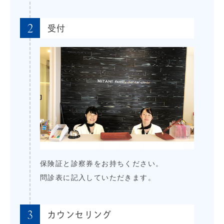
2
受付
保険証と診察券をお持ちください。
問診表に記入していただきます。
3
カウンセリング