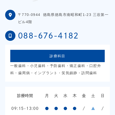
〒770-0944
徳島県徳島市南昭和町1-23 三谷第一
ビル4階
088-676-4182
診療科目
一般歯科・小児歯科・予防歯科・矯正歯科・口腔外
科・歯周病・インプラント・笑気鎮静・訪問歯科
診療時間
月
火
水
木
金
土
日
09:15-13:00
●
●
●
●
/
▲
/