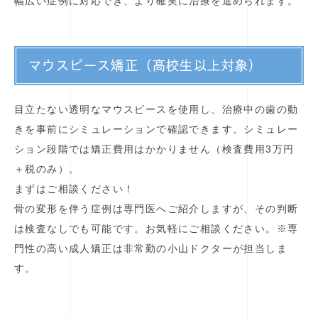
幅広い症例に対応でき、より確実に治療を進められます。
マウスピース矯正（高校生以上対象）
目立たない透明なマウスピースを使用し、治療中の歯の動
きを事前にシミュレーションで確認できます。シミュレー
ション段階では矯正費用はかかりません（検査費用3万円
＋税のみ）。
まずはご相談ください！
骨の変形を伴う症例は専門医へご紹介しますが、その判断
は検査なしでも可能です。お気軽にご相談ください。※専
門性の高い成人矯正は非常勤の小山ドクターが担当しま
す。