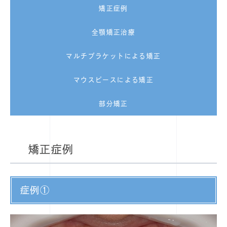
矯正症例
全顎矯正治療
マルチブラケットによる矯正
マウスピースによる矯正
部分矯正
矯正症例
症例①