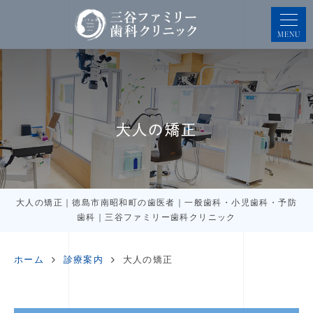
MENU
大人の矯正
大人の矯正｜徳島市南昭和町の歯医者｜一般歯科・小児歯科・予防
歯科｜三谷ファミリー歯科クリニック
ホーム
診療案内
大人の矯正