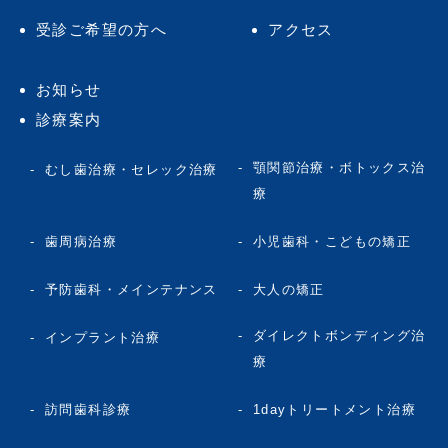
受診ご希望の方へ
アクセス
お知らせ
診療案内
顎関節治療・ボトックス治
むし歯治療・セレック治療
療
歯周病治療
小児歯科・こどもの矯正
予防歯科・メインテナンス
大人の矯正
ダイレクトボンディング治
インプラント治療
療
訪問歯科診療
1dayトリートメント治療