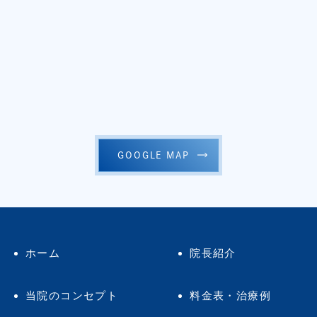
GOOGLE MAP
ホーム
院長紹介
当院のコンセプト
料金表・治療例