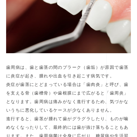
歯周病は、歯と歯茎の間のプラーク（歯垢）が原因で歯茎
に炎症が起き、腫れや出血を引き起こす病気です。
炎症が歯茎にとどまっている場合は「歯肉炎」と呼び、歯
を支える骨（歯槽骨）や歯根膜にまで広がると「歯周炎」
となります。歯周病は痛みがなく進行するため、気づかな
いうちに悪化しているケースが少なくありません。
進行すると、歯茎が腫れて歯がグラグラしたり、ものが噛
めなくなったりして、最終的には歯が抜け落ちることもあ
ります。また、歯周病菌は全身に広がり、糖尿病や生活習