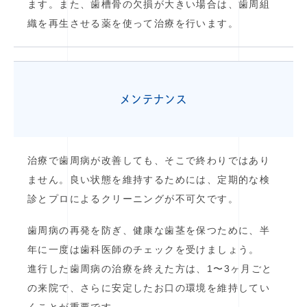
ます。また、歯槽骨の欠損が大きい場合は、歯周組
織を再生させる薬を使って治療を行います。
メンテナンス
治療で歯周病が改善しても、そこで終わりではあり
ません。良い状態を維持するためには、定期的な検
診とプロによるクリーニングが不可欠です。
歯周病の再発を防ぎ、健康な歯茎を保つために、半
年に一度は歯科医師のチェックを受けましょう。
進行した歯周病の治療を終えた方は、1〜3ヶ月ごと
の来院で、さらに安定したお口の環境を維持してい
くことが重要です。