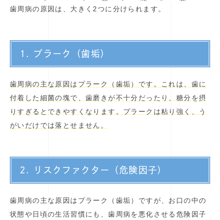
歯周病の原因は、大きく2つに分けられます。
1. プラーク（歯垢）
歯周病の主な原因はプラーク（歯垢）です。これは、歯に
付着した細菌の塊で、歯磨きが不十分だったり、糖分を摂
りすぎるとできやすくなります。プラークは粘り強く、う
がいだけでは落とせません。
2. リスクファクター（危険因子）
歯周病の主な原因はプラーク（歯垢）ですが、お口の中の
状態や日頃の生活習慣にも、歯周病を悪化させる危険因子