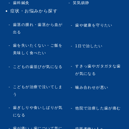
歯科鍼灸
笑気鎮静
症状・お悩みから探す
歯茎の腫れ・歯茎から血が
歯や健康を守りたい
出る
歯を失いたくない・ご飯を
1日で治したい
美味しく食べたい
すきっ歯やガタガタな歯
こどもの歯並びが気になる
が気になる
こどもが治療で泣いてしま
噛み合わせが悪い
う
歯ぎしりや食いしばりが気
他院で治療した歯が痛む
になる
歯が痛い・歯について気に
歯医者怖い人へ