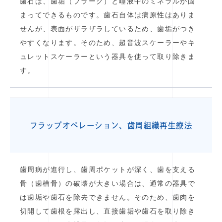
歯石は、歯垢（プラーク）と唾液中のミネラルが固
まってできるものです。歯石自体は病原性はありま
せんが、表面がザラザラしているため、歯垢がつき
やすくなります。そのため、超音波スケーラーやキ
ュレットスケーラーという器具を使って取り除きま
す。
フラップオペレーション、
歯周組織再生療法
歯周病が進行し、歯周ポケットが深く、歯を支える
骨（歯槽骨）の破壊が大きい場合は、通常の器具で
は歯垢や歯石を除去できません。そのため、歯肉を
切開して歯根を露出し、直接歯垢や歯石を取り除き