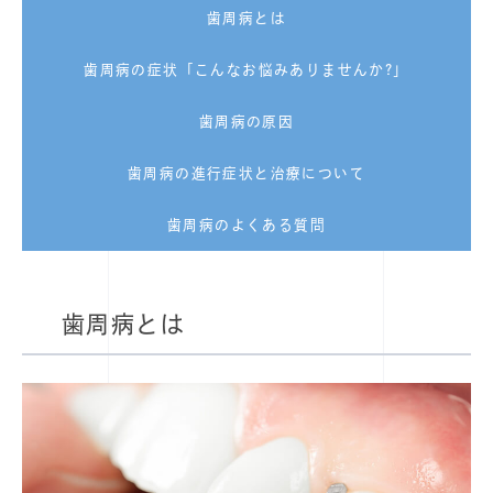
歯周病とは
歯周病の症状「こんなお悩みありませんか?」
歯周病の原因
歯周病の進行症状と治療について
歯周病のよくある質問
歯周病とは